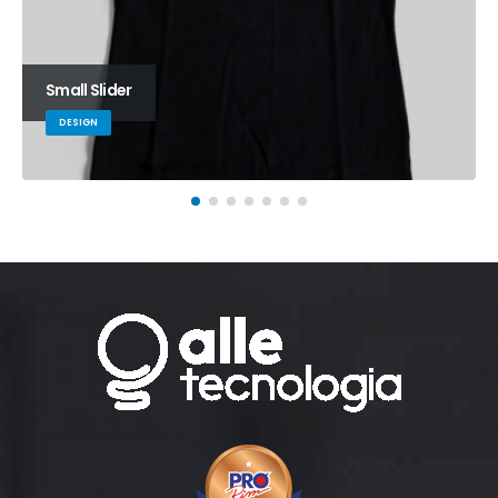
Small Slider
DESIGN