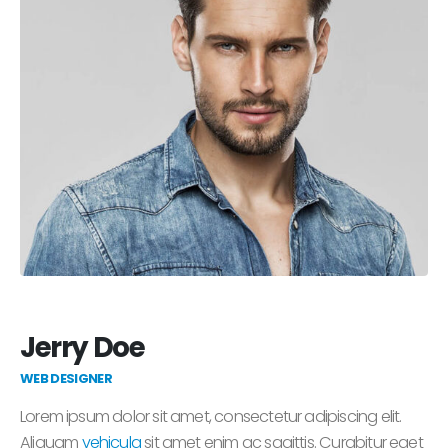
Jerry Doe
WEB DESIGNER
Lorem ipsum dolor sit amet, consectetur adipiscing elit.
Aliquam
vehicula
sit amet enim ac sagittis. Curabitur eget