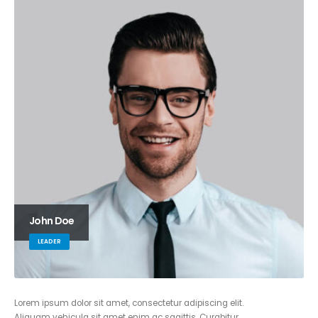
John Doe
LEADER
Lorem ipsum dolor sit amet, consectetur adipiscing elit.
Aliquam vehicula sit amet enim ac sagittis. Curabitur…