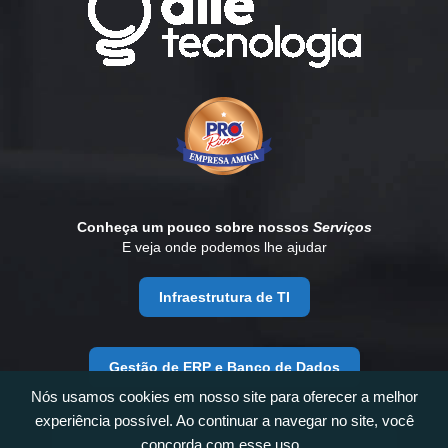
Conheça um pouco sobre nossos
Serviços
E veja onde podemos lhe ajudar
Infraestrutura de TI
Gestão de ERP e Banco de Dados
Nós usamos cookies em nosso site para oferecer a melhor
experiência possível. Ao continuar a navegar no site, você
concorda com esse uso.
Desenvolvimento e Consultoria de Negócios