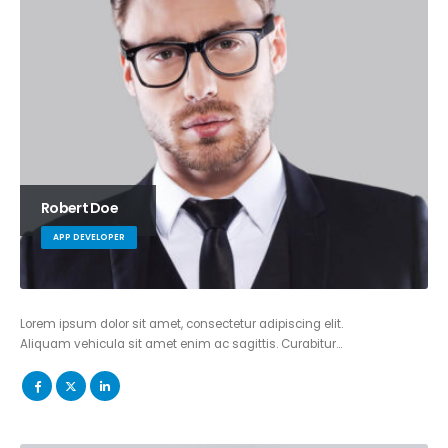
Robert Doe
APP DEVELOPER
Lorem ipsum dolor sit amet, consectetur adipiscing elit.
Aliquam vehicula sit amet enim ac sagittis. Curabitur…