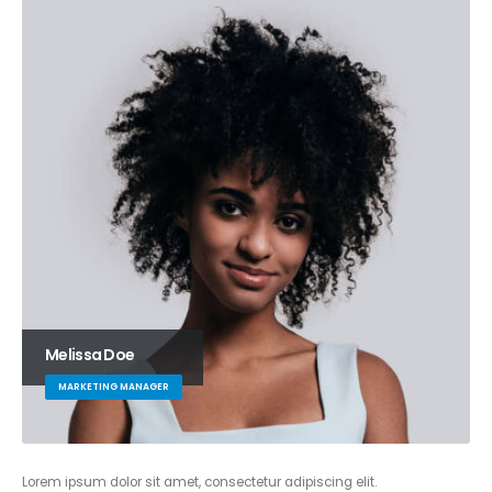
Melissa Doe
MARKETING MANAGER
Lorem ipsum dolor sit amet, consectetur adipiscing elit.