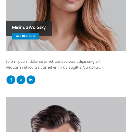
Melinda Wolosky
WEB DESIGNER
Lorem ipsum dolor sit amet, consectetur adipiscing elit.
Aliquam vehicula sit amet enim ac sagittis. Curabitur…