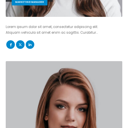
MARKETING MANAGER
Lorem ipsum dolor sit amet, consectetur adipiscing elit.
Aliquam vehicula sit amet enim ac sagittis. Curabitur…