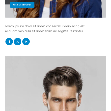
WEB DEVELOPER
Lorem ipsum dolor sit amet, consectetur adipiscing elit.
Aliquam vehicula sit amet enim ac sagittis. Curabitur…