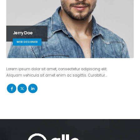
Jerry Doe
WEB DESIGNER
Lorem ipsum dolor sit amet, consectetur adipiscing elit.
Aliquam vehicula sit amet enim ac sagittis. Curabitur…