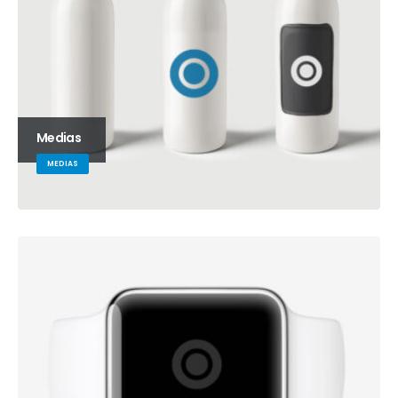
Medias
MEDIAS