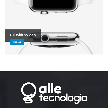
Full Width Video
MEDIAS