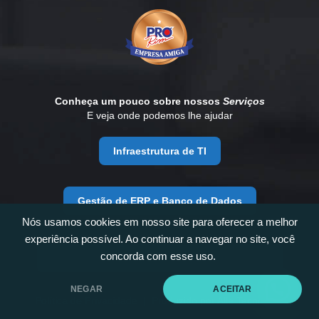
Conheça um pouco sobre nossos
Serviços
E veja onde podemos lhe ajudar
Infraestrutura de TI
Gestão de ERP e Banco de Dados
Nós usamos cookies em nosso site para oferecer a melhor
experiência possível. Ao continuar a navegar no site, você
concorda com esse uso.
Desenvolvimento e Consultoria de Negócios
NEGAR
ACEITAR
Política de Privacidade
| Produzido por
Alle Tecnologia