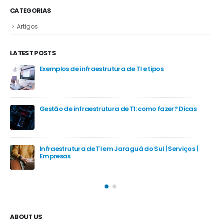
CATEGORIAS
Artigos
LATEST POSTS
Exemplos de infraestrutura de TI e tipos
as
Gestão de infraestrutura de TI: como fazer? Dicas
Infraestrutura de TI em Jaraguá do Sul | Serviços |
Empresas
ABOUT US