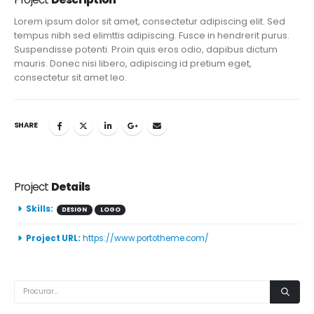
Lorem ipsum dolor sit amet, consectetur adipiscing elit. Sed
tempus nibh sed elimttis adipiscing. Fusce in hendrerit purus.
Suspendisse potenti. Proin quis eros odio, dapibus dictum
mauris. Donec nisi libero, adipiscing id pretium eget,
consectetur sit amet leo.
SHARE
Project
Details
Skills:
DESIGN
LOGO
Project URL:
https://www.portotheme.com/