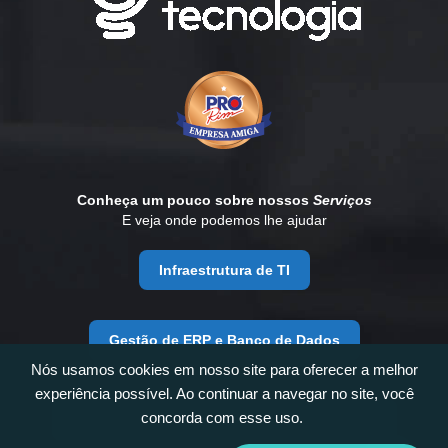
Conheça um pouco sobre nossos
Serviços
E veja onde podemos lhe ajudar
Infraestrutura de TI
Gestão de ERP e Banco de Dados
Nós usamos cookies em nosso site para oferecer a melhor
experiência possível. Ao continuar a navegar no site, você
concorda com esse uso.
Desenvolvimento e Consultoria de Negócios