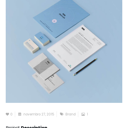
0
novembro 27, 2015
Brand
1
Project
Description