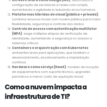
Infraestrutura como Código (IaC)
: automatiza a
configuração de servidores e redes com scripts,
aumentando a agilidade e reduzindo erros humanos.
Plataformas híbridas de cloud (pública + privada)
:
combina recursos locais com nuvem pública para maior
flexibilidade, segurança e controle dos dados.
Controle de acesso com autenticação multifator
(MFA)
: exige múltiplas etapas de verificação de
identidade, aumentando a segurança no acesso a
sistemas críticos.
Containers e orquestração com Kubernetes
:
ambientes leves para aplicações, que facilitam o
desenvolvimento, escalonamento e implantação
contínua.
Hardware como serviço (HaaS)
: modelo de locação
de equipamentos com suporte técnico, upgrades
periódicos e menor custo de aquisição inicial.
Como a nuvem impacta a
infraestrutura de TI?