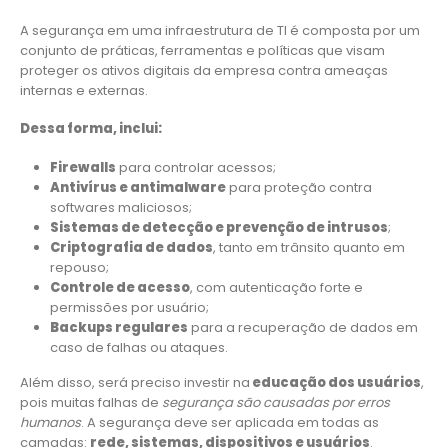
A segurança em uma infraestrutura de TI é composta por um
conjunto de práticas, ferramentas e políticas que visam
proteger os ativos digitais da empresa contra ameaças
internas e externas.
Dessa forma, inclui:
Firewalls
para controlar acessos;
Antivírus e antimalware
para proteção contra
softwares maliciosos;
Sistemas de detecção e prevenção de intrusos
;
Criptografia de dados
, tanto em trânsito quanto em
repouso;
Controle de acesso
, com autenticação forte e
permissões por usuário;
Backups regulares
para a recuperação de dados em
caso de falhas ou ataques.
Além disso, será preciso investir na
educação dos usuários
,
pois muitas falhas de
segurança são causadas por erros
humanos
. A segurança deve ser aplicada em todas as
camadas:
rede, sistemas, dispositivos e usuários
.