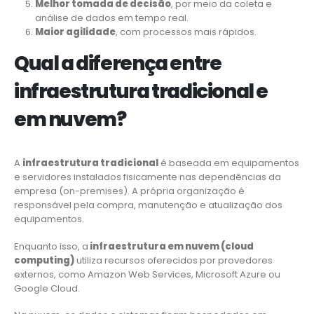
Melhor tomada de decisão
, por meio da coleta e
análise de dados em tempo real.
Maior agilidade
, com processos mais rápidos.
Qual a diferença entre
infraestrutura tradicional e
em nuvem?
A
infraestrutura tradicional
é baseada em equipamentos
e servidores instalados fisicamente nas dependências da
empresa (on-premises). A própria organização é
responsável pela compra, manutenção e atualização dos
equipamentos.
Enquanto isso, a
infraestrutura em nuvem (cloud
computing)
utiliza recursos oferecidos por provedores
externos, como Amazon Web Services, Microsoft Azure ou
Google Cloud.