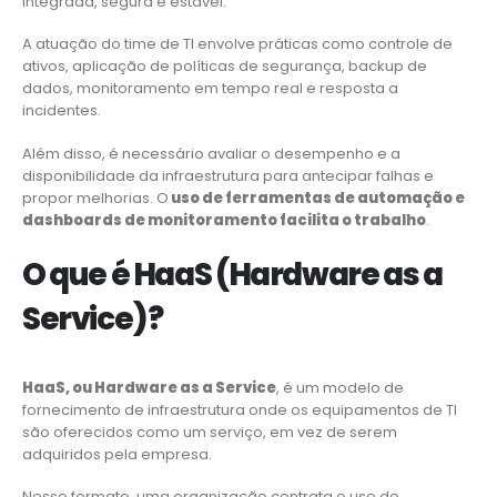
integrada, segura e estável.
A atuação do time de TI envolve práticas como controle de
ativos, aplicação de políticas de segurança, backup de
dados, monitoramento em tempo real e resposta a
incidentes.
Além disso, é necessário avaliar o desempenho e a
disponibilidade da infraestrutura para antecipar falhas e
propor melhorias. O
uso de ferramentas de automação e
dashboards de monitoramento facilita o trabalho
.
O que é HaaS (Hardware as a
Service)?
HaaS, ou Hardware as a Service
, é um modelo de
fornecimento de infraestrutura onde os equipamentos de TI
são oferecidos como um serviço, em vez de serem
adquiridos pela empresa.
Nesse formato, uma organização contrata o uso de