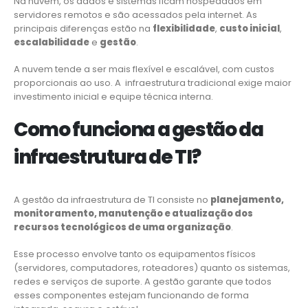
Na nuvem, os dados e sistemas ficam hospedados em
servidores remotos e são acessados pela internet. As
principais diferenças estão na
flexibilidade
,
custo inicial
,
escalabilidade
e
gestão
.
A nuvem tende a ser mais flexível e escalável, com custos
proporcionais ao uso. A infraestrutura tradicional exige maior
investimento inicial e equipe técnica interna.
Como funciona a gestão da
infraestrutura de TI?
A gestão da infraestrutura de TI consiste no
planejamento,
monitoramento, manutenção e atualização dos
recursos tecnológicos de uma organização
.
Esse processo envolve tanto os equipamentos físicos
(servidores, computadores, roteadores) quanto os sistemas,
redes e serviços de suporte. A gestão garante que todos
esses componentes estejam funcionando de forma