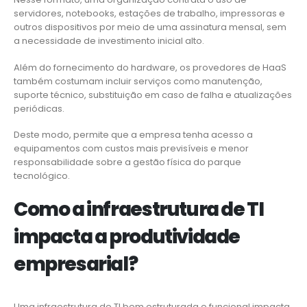
servidores, notebooks, estações de trabalho, impressoras e
outros dispositivos por meio de uma assinatura mensal, sem
a necessidade de investimento inicial alto.
Além do fornecimento do hardware, os provedores de HaaS
também costumam incluir serviços como manutenção,
suporte técnico, substituição em caso de falha e atualizações
periódicas.
Deste modo, permite que a empresa tenha acesso a
equipamentos com custos mais previsíveis e menor
responsabilidade sobre a gestão física do parque
tecnológico.
Como a infraestrutura de TI
impacta a produtividade
empresarial?
Uma infraestrutura de TI bem estruturada e funcional impacta