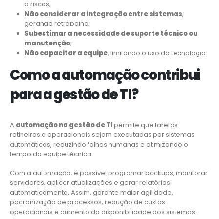
a riscos;
Não considerar a integração entre sistemas
,
gerando retrabalho;
Subestimar a necessidade de suporte técnico ou
manutenção
;
Não capacitar a equipe
, limitando o uso da tecnologia.
Como a automação contribui
para a gestão de TI?
A
automação na gestão de TI
permite que tarefas
rotineiras e operacionais sejam executadas por sistemas
automáticos, reduzindo falhas humanas e otimizando o
tempo da equipe técnica.
Com a automação, é possível programar backups, monitorar
servidores, aplicar atualizações e gerar relatórios
automaticamente. Assim, garante maior agilidade,
padronização de processos, redução de custos
operacionais e aumento da disponibilidade dos sistemas.