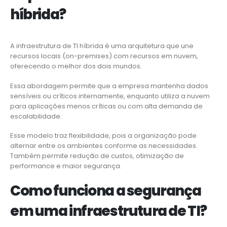
híbrida?
A infraestrutura de TI híbrida é uma arquitetura que une
recursos locais (on-premises) com recursos em nuvem,
oferecendo o melhor dos dois mundos.
Essa abordagem permite que a empresa mantenha dados
sensíveis ou críticos internamente, enquanto utiliza a nuvem
para aplicações menos críticas ou com alta demanda de
escalabilidade.
Esse modelo traz flexibilidade, pois a organização pode
alternar entre os ambientes conforme as necessidades.
Também permite redução de custos, otimização de
performance e maior segurança.
Como funciona a segurança
em uma infraestrutura de TI?