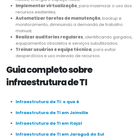
Implementar virtualização
, para maximizar o uso dos
recursos existentes;
Automatizar tarefas de manutenção
, backup e
monitoramento, diminuindo a demanda de trabalho
manual;
Realizar auditorias regulares
, identificando gargalos,
equipamentos obsoletos e serviços subutilizados;
Treinar usuários e equipe técnica
, para evitar
desperdícios e uso indevido de recursos.
Guia completo sobre
infraestrutura de TI
Infraestrutura de TI: o que é
Infraestrutura de TI em Joinville
Infraestrutura de TI em Itajaí
Infraestrutura de TI em Jaraguá do Sul