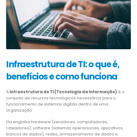
Infraestrutura de TI: o que é,
benefícios e como funciona
A
infraestrutura de TI (Tecnologia da Informação)
é o
conjunto de recursos tecnológicos necessários para o
funcionamento de sistemas digitais dentro de uma
organização.
Ela engloba hardware (servidores, computadores,
roteadores), software (sistemas operacionais, aplicativos,
bancos de dados), redes, armazenamento de dados e