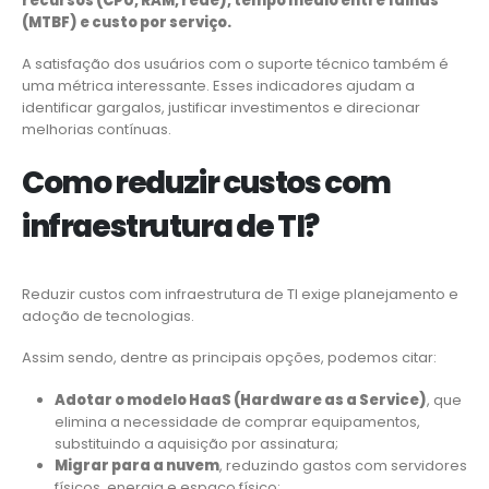
recursos (CPU, RAM, rede), tempo médio entre falhas
(MTBF) e custo por serviço.
A satisfação dos usuários com o suporte técnico também é
uma métrica interessante. Esses indicadores ajudam a
identificar gargalos, justificar investimentos e direcionar
melhorias contínuas.
Como reduzir custos com
infraestrutura de TI?
Reduzir custos com infraestrutura de TI exige planejamento e
adoção de tecnologias.
Assim sendo, dentre as principais opções, podemos citar:
Adotar o modelo HaaS (Hardware as a Service)
, que
elimina a necessidade de comprar equipamentos,
substituindo a aquisição por assinatura;
Migrar para a nuvem
, reduzindo gastos com servidores
físicos, energia e espaço físico;