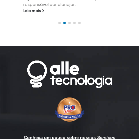
responsável por planejar,...
Leia mais
Conheça um pouco sobre nossos
Serviços