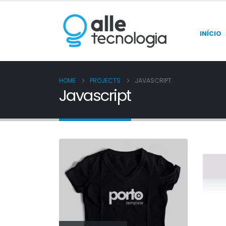
INÍCIO
HOME
PROJECTS
JAVASCRIPT
Javascript
Wid
WE