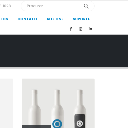
7-1028
UTOS
CONTATO
ALLE ONE
SUPORTE