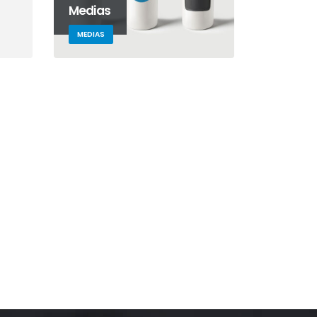
Medias
MEDIAS