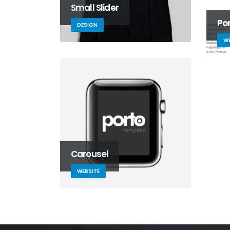
Small Slider
Po
DESIGN
WE
Carousel
WEBSITE