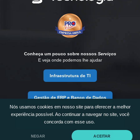
Conheça um pouco sobre nossos
Serviços
E veja onde podemos lhe ajudar
Infraestrutura de TI
Gestão de ERP e Banco de Dados
Nós usamos cookies em nosso site para oferecer a melhor
experiência possível. Ao continuar a navegar no site, você
concorda com esse uso.
Desenvolvimento e Consultoria de Negócios
NEGAR
ACEITAR