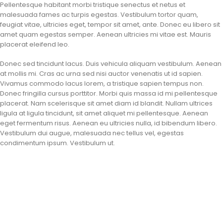
Pellentesque habitant morbi tristique senectus et netus et
malesuada fames ac turpis egestas. Vestibulum tortor quam,
feugiat vitae, ultricies eget, tempor sit amet, ante. Donec eu libero sit
amet quam egestas semper. Aenean ultricies mi vitae est. Mauris
placerat eleifend leo.
Donec sed tincidunt lacus. Duis vehicula aliquam vestibulum. Aenean
at mollis mi. Cras ac urna sed nisi auctor venenatis ut id sapien.
Vivamus commodo lacus lorem, a tristique sapien tempus non.
Donec fringilla cursus porttitor. Morbi quis massa id mi pellentesque
placerat. Nam scelerisque sit amet diam id blandit. Nullam ultrices
ligula at ligula tincidunt, sit amet aliquet mi pellentesque. Aenean
eget fermentum risus. Aenean eu ultricies nulla, id bibendum libero.
Vestibulum dui augue, malesuada nec tellus vel, egestas
condimentum ipsum. Vestibulum ut.